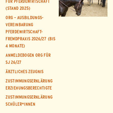
FÜR PFERDEWIRTSCHAFT
(STAND 2025)
ORG – AUSBILDUNGS-
VEREINBARUNG
PFERDEWIRTSCHAFT-
FREMDPRAXIS 2026/27 (BIS
4 MONATE)
ANMELDEBOGEN ORG FÜR
SJ 26/27
ÄRZTLICHES ZEUGNIS
ZUSTIMMUNGSERKLÄRUNG
ERZIEHUNGSBERECHTIGTE
ZUSTIMMUNGSERKLÄRUNG
SCHÜLER*INNEN