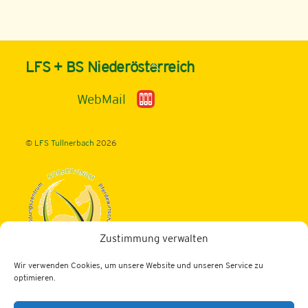
Back
LFS + BS Niederösterreich
To
Top
WebMail
©
LFS Tullnerbach
2026
Zustimmung verwalten
Wir verwenden Cookies, um unsere Website und unseren Service zu
Landwirtschaftliche Fachschule Tullnerbach
optimieren.
3013 Tullnerbach, Norbertinumstraße 9-11