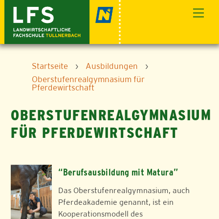
Skip
Men
to
content
Startseite
›
Ausbildungen
›
Oberstufenrealgymnasium für
Pferdewirtschaft
OBERSTUFENREALGYMNASIUM
FÜR PFERDEWIRTSCHAFT
“Berufsausbildung mit Matura”
Das Oberstufenrealgymnasium, auch
Pferdeakademie genannt, ist ein
Kooperationsmodell des