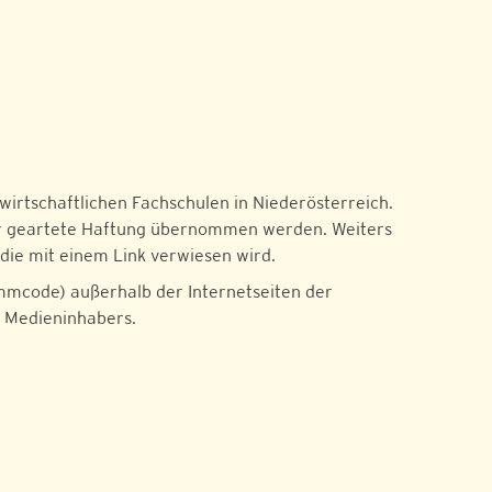
wirtschaftlichen Fachschulen in Niederösterreich.
mer geartete Haftung übernommen werden. Weiters
f die mit einem Link verwiesen wird.
ammcode) außerhalb der Internetseiten der
s Medieninhabers.