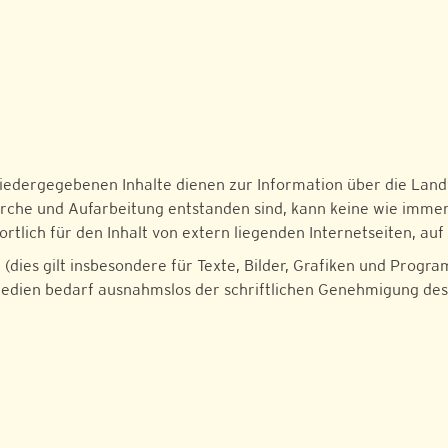
wiedergegebenen Inhalte dienen zur Information über die Land
herche und Aufarbeitung entstanden sind, kann keine wie im
wortlich für den Inhalt von extern liegenden Internetseiten, au
dies gilt insbesondere für Texte, Bilder, Grafiken und Progr
Medien bedarf ausnahmslos der schriftlichen Genehmigung de