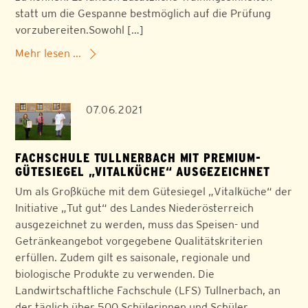
statt um die Gespanne bestmöglich auf die Prüfung
vorzubereiten.Sowohl […]
Mehr lesen ...
07.06.2021
FACHSCHULE TULLNERBACH MIT PREMIUM-
GÜTESIEGEL „VITALKÜCHE“ AUSGEZEICHNET
Um als Großküche mit dem Gütesiegel „Vitalküche“ der
Initiative „Tut gut“ des Landes Niederösterreich
ausgezeichnet zu werden, muss das Speisen- und
Getränkeangebot vorgegebene Qualitätskriterien
erfüllen. Zudem gilt es saisonale, regionale und
biologische Produkte zu verwenden. Die
Landwirtschaftliche Fachschule (LFS) Tullnerbach, an
der täglich über 500 Schülerinnen und Schüler