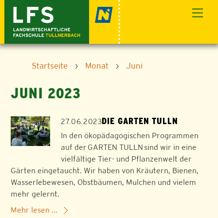
Skip
Men
to
content
Startseite
›
Monat
›
Juni
JUNI 2023
DIE GARTEN TULLN
27.06.2023
In den ökopädagogischen Programmen
auf der GARTEN TULLN sind wir in eine
vielfältige Tier- und Pflanzenwelt der
Gärten eingetaucht. Wir haben von Kräutern, Bienen,
Wasserlebewesen, Obstbäumen, Mulchen und vielem
mehr gelernt.
Mehr lesen ...