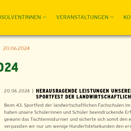
BSOLVENTINNEN
VERANSTALTUNGEN
KO
20.06.2024
024
HERAUSRAGENDE LEISTUNGEN UNSERER
|
20.06.2024
SPORTFEST DER LANDWIRTSCHAFTLIC
Beim 43. Sportfest der landwirtschaftlichen Fachschulen im
haben unsere Schülerinnen und Schüler beeindruckende Erfol
gewann das Tischtennisturnier und sicherte sich somit den er
verpassten wir nur um wenige Hundertstelsekunden den ers