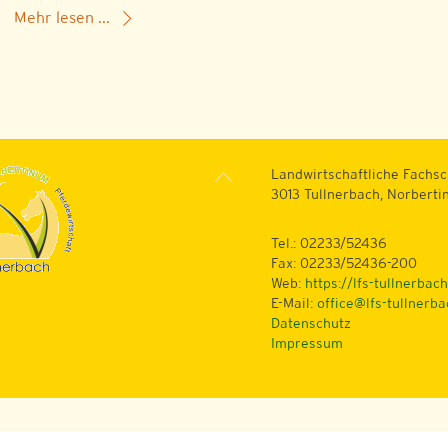
Mehr lesen ...
Back
Landwirtschaftliche Fachsc
To
3013 Tullnerbach, Norberti
Top
Tel.: 02233/52436
Fax: 02233/52436-200
Web:
https://lfs-tullnerbach
E-Mail:
office@lfs-tullnerba
Datenschutz
Impressum