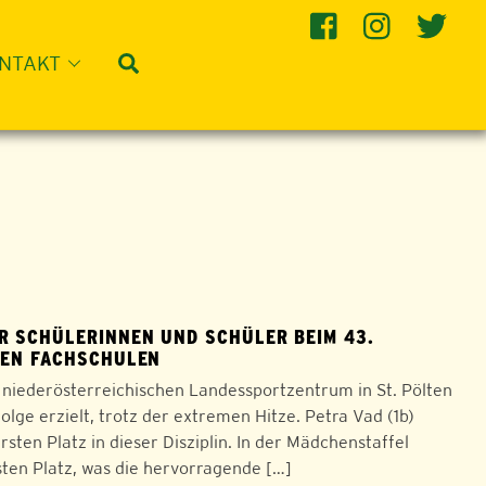
Suche
NTAKT
 SCHÜLERINNEN UND SCHÜLER BEIM 43.
HEN FACHSCHULEN
 niederösterreichischen Landessportzentrum in St. Pölten
ge erzielt, trotz der extremen Hitze. Petra Vad (1b)
sten Platz in dieser Disziplin. In der Mädchenstaffel
ten Platz, was die hervorragende […]