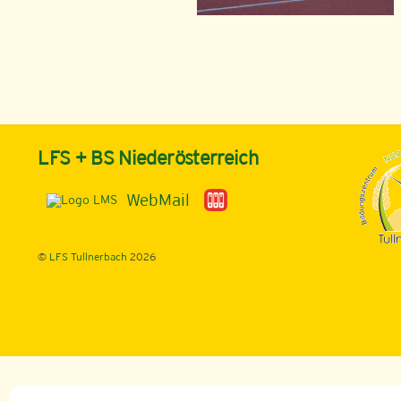
LFS + BS Niederösterreich
WebMail
©
LFS Tullnerbach
2026