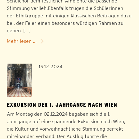
Schulchor dem festlichen Ambiente die passende
Stimmung verlieh.Ebenfalls trugen die Schülerinnen
der Ethikgruppe mit einigen klassischen Beiträgen dazu
bei, der Feier einen besonders würdigen Rahmen zu
geben. […]
Mehr lesen ...
19.12.2024
EXKURSION DER 1. JAHRGÄNGE NACH WIEN
Am Montag den 02.12.2024 begaben sich die 1.
Jahrgänge auf eine spannende Exkursion nach Wien,
die Kultur und vorweihnachtliche Stimmung perfekt
miteinander verband. Der Ausflug führte die