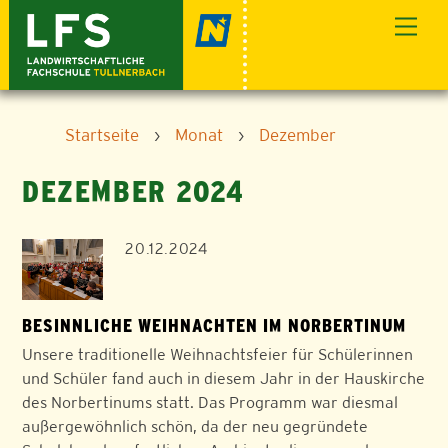
Skip
Men
to
content
Startseite
›
Monat
›
Dezember
DEZEMBER 2024
20.12.2024
BESINNLICHE WEIHNACHTEN IM NORBERTINUM
Unsere traditionelle Weihnachtsfeier für Schülerinnen
und Schüler fand auch in diesem Jahr in der Hauskirche
des Norbertinums statt. Das Programm war diesmal
außergewöhnlich schön, da der neu gegründete