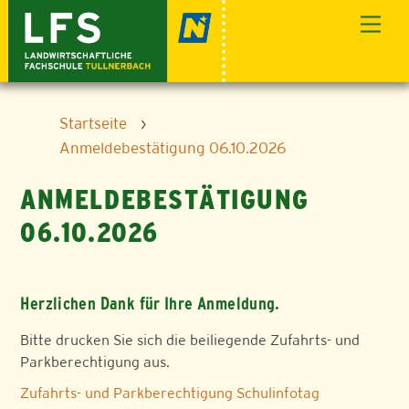
Skip
Men
to
content
Startseite
›
Anmeldebestätigung 06.10.2026
ANMELDEBESTÄTIGUNG
06.10.2026
Herzlichen Dank für Ihre Anmeldung.
Bitte drucken Sie sich die beiliegende Zufahrts- und
Parkberechtigung aus.
Zufahrts- und Parkberechtigung Schulinfotag