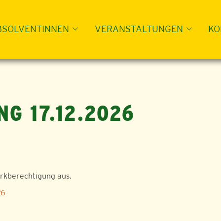
BSOLVENTINNEN
VERANSTALTUNGEN
KO
G 17.12.2026
arkberechtigung aus.
26