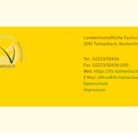
Back
Landwirtschaftliche Fachsc
To
3013 Tullnerbach, Norberti
Top
Tel.: 02233/52436
Fax: 02233/52436-200
Web:
https://lfs-tullnerbach
E-Mail:
office@lfs-tullnerba
Datenschutz
Impressum