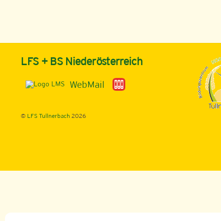
LFS + BS Niederösterreich
WebMail
©
LFS Tullnerbach
2026