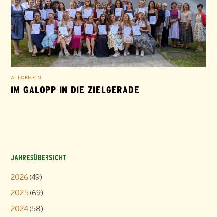
ALLGEMEIN
IM GALOPP IN DIE ZIELGERADE
JAHRESÜBERSICHT
2026
(49)
2025
(69)
2024
(58)