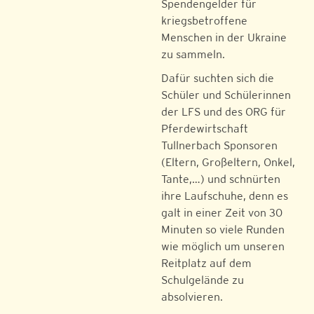
Spendengelder für
kriegsbetroffene
Menschen in der Ukraine
zu sammeln.
Dafür suchten sich die
Schüler und Schülerinnen
der LFS und des ORG für
Pferdewirtschaft
Tullnerbach Sponsoren
(Eltern, Großeltern, Onkel,
Tante,…) und schnürten
ihre Laufschuhe, denn es
galt in einer Zeit von 30
Minuten so viele Runden
wie möglich um unseren
Reitplatz auf dem
Schulgelände zu
absolvieren.