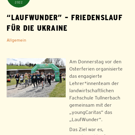
2022
“LAUFWUNDER” – FRIEDENSLAUF
FÜR DIE UKRAINE
Allgemein
Am Donnerstag vor den
Osterferien organisierte
das engagierte
Lehrer*innenteam der
landwirtschaftlichen
Fachschule Tullnerbach
gemeinsam mit der
„youngCaritas“ das
„LaufWunder“.
Das Ziel war es,