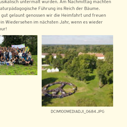
sikalisch untermalt wurden. Am Nachmittag machten
naturpädagogische Führung ins Reich der Bäume.
gut gelaunt genossen wir die Heimfahrt und freuen
ein Wiedersehen im nächsten Jahr, wenn es wieder
our!
DCIM100MEDIADJI_0684.JPG