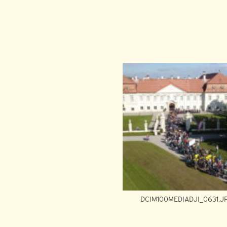
DCIM100MEDIADJI_0631.J