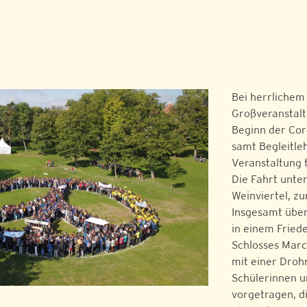
Bei herrlichem
Großveranstalt
Beginn der Cor
samt Begleitle
Veranstaltung t
Die Fahrt unte
Weinviertel, z
Insgesamt über
in einem Fried
Schlosses Marc
mit einer Dro
Schülerinnen u
vorgetragen, d