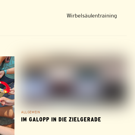
Wirbelsäulentraining
ALLGEMEIN
IM GALOPP IN DIE ZIELGERADE