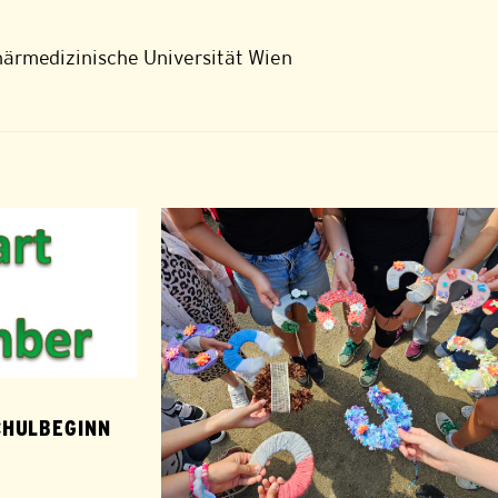
närmedizinische Universität Wien
CHULBEGINN