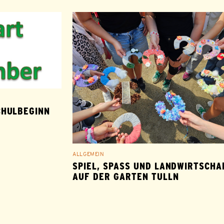
CHULBEGINN
ALLGEMEIN
SPIEL, SPASS UND LANDWIRTSCHAFT
UF DER GARTEN TULLN