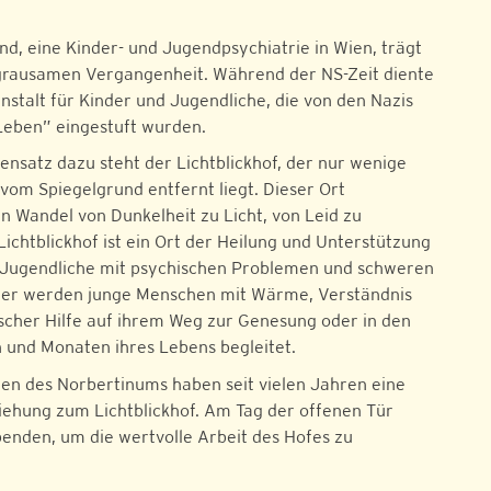
nd, eine Kinder- und Jugendpsychiatrie in Wien, trägt
 grausamen Vergangenheit. Während der NS-Zeit diente
nstalt für Kinder und Jugendliche, die von den Nazis
Leben” eingestuft wurden.
ensatz dazu steht der Lichtblickhof, der nur wenige
vom Spiegelgrund entfernt liegt. Dieser Ort
n Wandel von Dunkelheit zu Licht, von Leid zu
ichtblickhof ist ein Ort der Heilung und Unterstützung
 Jugendliche mit psychischen Problemen und schweren
ier werden junge Menschen mit Wärme, Verständnis
scher Hilfe auf ihrem Weg zur Genesung oder in den
 und Monaten ihres Lebens begleitet.
nen des Norbertinums haben seit vielen Jahren eine
ehung zum Lichtblickhof. Am Tag der offenen Tür
enden, um die wertvolle Arbeit des Hofes zu