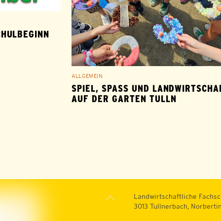
CHULBEGINN
ALLGEMEIN
SPIEL, SPASS UND LANDWIRTSCHAFT
UF DER GARTEN TULLN
Back
Landwirtschaftliche Fachsc
To
3013 Tullnerbach, Norberti
Top