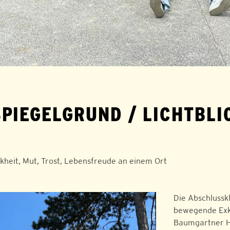
PIEGELGRUND / LICHTBL
heit, Mut, Trost, Lebensfreude an einem Ort
Die Abschlussk
bewegende Exk
Baumgartner H