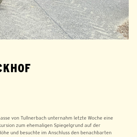
ICKHOF
lasse von Tullnerbach unternahm letzte Woche eine
ursion zum ehemaligen Spiegelgrund auf der
öhe und besuchte im Anschluss den benachbarten