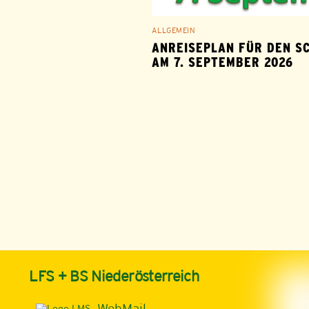
ALLGEMEIN
ANREISEPLAN FÜR DEN S
AM 7. SEPTEMBER 2026
LFS + BS Niederösterreich
WebMail