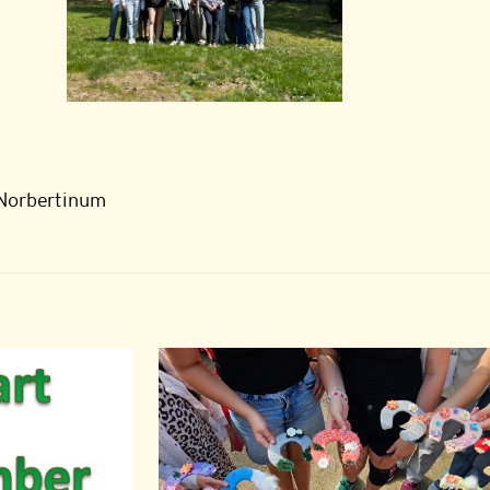
 Norbertinum