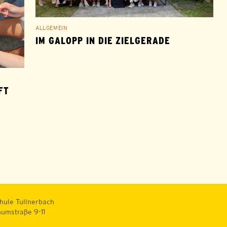
ALLGEMEIN
IM GALOPP IN DIE ZIELGERADE
 A
hule Tullnerbach
numstraße 9-11