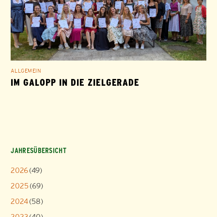
ALLGEMEIN
IM GALOPP IN DIE ZIELGERADE
JAHRESÜBERSICHT
2026
(49)
2025
(69)
2024
(58)
2023
(40)