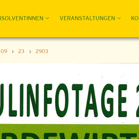
BSOLVENTINNEN
VERANSTALTUNGEN
KO
09
›
23
›
2903