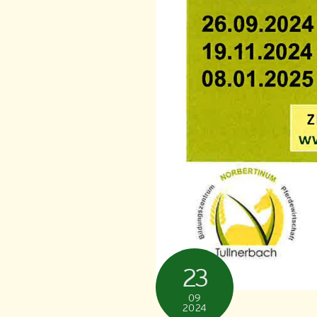
23
09
2024