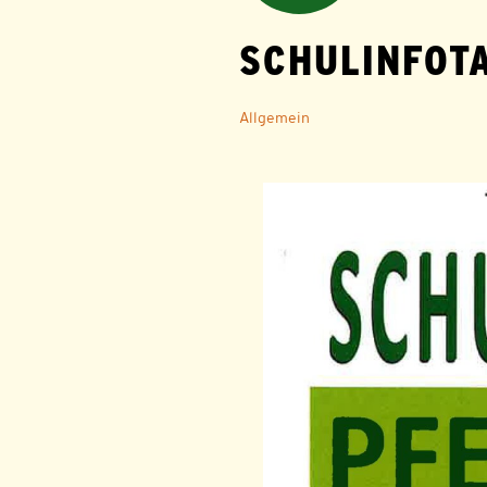
SCHULINFOT
Allgemein