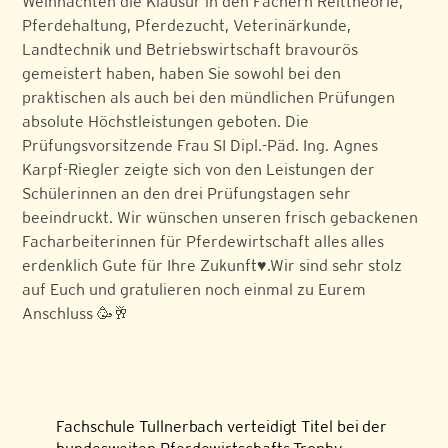
Weihnachten die Klausur in den Fächern Reittheorie,
Pferdehaltung, Pferdezucht, Veterinärkunde,
Landtechnik und Betriebswirtschaft bravourös
gemeistert haben, haben Sie sowohl bei den
praktischen als auch bei den mündlichen Prüfungen
absolute Höchstleistungen geboten. Die
Prüfungsvorsitzende Frau SI Dipl.-Päd. Ing. Agnes
Karpf-Riegler zeigte sich von den Leistungen der
Schülerinnen an den drei Prüfungstagen sehr
beeindruckt. Wir wünschen unseren frisch gebackenen
Facharbeiterinnen für Pferdewirtschaft alles alles
erdenklich Gute für Ihre Zukunft♥️.Wir sind sehr stolz
auf Euch und gratulieren noch einmal zu Eurem
Anschluss 🥳🥂
Fachschule Tullnerbach verteidigt Titel bei der