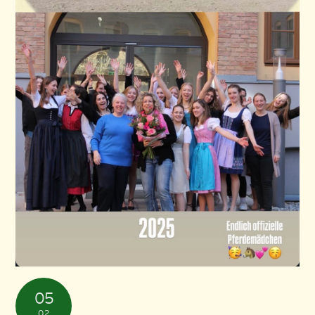
05
02