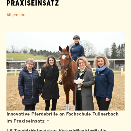
PRAXISEINSATZ
Allgemein
Innovative Pferdebrille an Fachschule Tullnerbach
im Praxiseinsatz –
LR Teschl-Hofmeister: Virtual-Reality-Brille