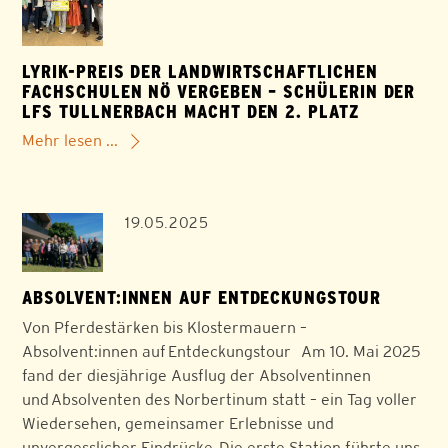
LYRIK-PREIS DER LANDWIRTSCHAFTLICHEN
FACHSCHULEN NÖ VERGEBEN – SCHÜLERIN DER
LFS TULLNERBACH MACHT DEN 2. PLATZ
Mehr lesen ...
19.05.2025
ABSOLVENT:INNEN AUF ENTDECKUNGSTOUR
Von Pferdestärken bis Klostermauern –
Absolvent:innen auf Entdeckungstour Am 10. Mai 2025
fand der diesjährige Ausflug der Absolventinnen
und Absolventen des Norbertinum statt – ein Tag voller
Wiedersehen, gemeinsamer Erlebnisse und
unvergesslicher Eindrücke. Die erste Station führte uns