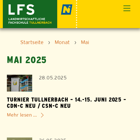
Skip
Men
to
content
Startseite
›
Monat
›
Mai
MAI 2025
28.05.2025
TURNIER TULLNERBACH – 14.-15. JUNI 2025 –
CDN-C NEU / CSN-C NEU
Mehr lesen ...