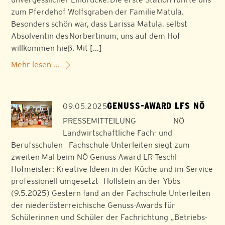
zum Pferdehof Wolfsgraben der Familie Matula.
Besonders schön war, dass Larissa Matula, selbst
Absolventin des Norbertinum, uns auf dem Hof
willkommen hieß. Mit […]
Mehr lesen ...
GENUSS-AWARD LFS NÖ
09.05.2025
PRESSEMITTEILUNG NÖ
Landwirtschaftliche Fach- und
Berufsschulen Fachschule Unterleiten siegt zum
zweiten Mal beim NÖ Genuss-Award LR Teschl-
Hofmeister: Kreative Ideen in der Küche und im Service
professionell umgesetzt Hollstein an der Ybbs
(9.5.2025) Gestern fand an der Fachschule Unterleiten
der niederösterreichische Genuss-Awards für
Schülerinnen und Schüler der Fachrichtung „Betriebs-