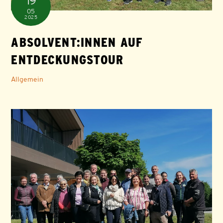
19
05
2025
ABSOLVENT:INNEN AUF
ENTDECKUNGSTOUR
Allgemein