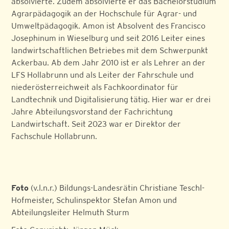
absolvierte. Zudem absolvierte er das Bachelorstudium
Agrarpädagogik an der Hochschule für Agrar- und
Umweltpädagogik. Amon ist Absolvent des Francisco
Josephinum in Wieselburg und seit 2016 Leiter eines
landwirtschaftlichen Betriebes mit dem Schwerpunkt
Ackerbau. Ab dem Jahr 2010 ist er als Lehrer an der
LFS Hollabrunn und als Leiter der Fahrschule und
niederösterreichweit als Fachkoordinator für
Landtechnik und Digitalisierung tätig. Hier war er drei
Jahre Abteilungsvorstand der Fachrichtung
Landwirtschaft. Seit 2023 war er Direktor der
Fachschule Hollabrunn.
Foto
(v.l.n.r.) Bildungs-Landesrätin Christiane Teschl-
Hofmeister, Schulinspektor Stefan Amon und
Abteilungsleiter Helmuth Sturm