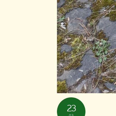
23
03