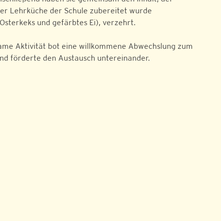
 der Lehrküche der Schule zubereitet wurde
Osterkeks und gefärbtes Ei), verzehrt.
ame Aktivität bot eine willkommene Abwechslung zum
und förderte den Austausch untereinander.