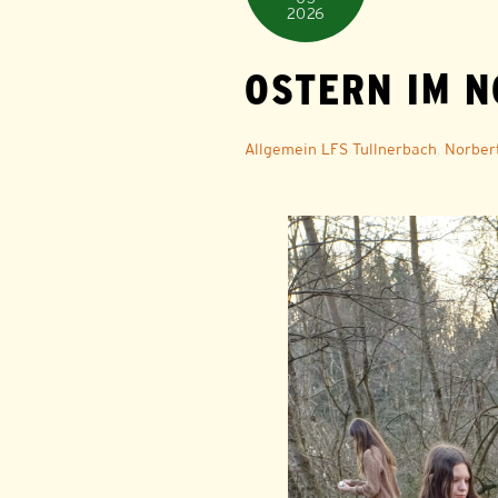
2026
OSTERN IM 
Allgemein
LFS Tullnerbach
,
Norber