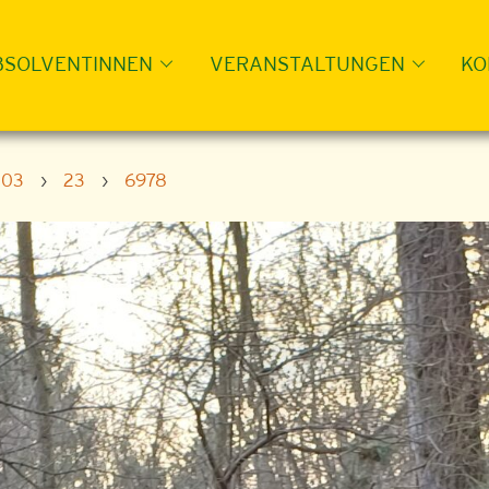
BSOLVENTINNEN
VERANSTALTUNGEN
KO
03
›
23
›
6978