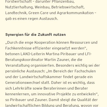
Forstwirtschaft – darunter Pflanzenbau,
Nutztierhaltung, Weinbau, Betriebswirtschaft,
Landtechnik, Green Care und Agrarkommunikation –
gab es einen regen Austausch.
Synergien für die Zukunft nutzen
„Durch die enge Kooperation können Ressourcen und
Fachkenntnisse effizienter eingesetzt werden“,
betonen LAKO-Leiterin Martina Piribauer und LFI-
Beratungskoordinator Martin Zauner, die die
Veranstaltung organisierten. Besonders wichtig sei der
persönliche Austausch: „Im Bereich der Fachschulen
und der Landwirtschaftskammer findet gerade ein
Generationswechsel statt. Daher ist es wichtig, dass
sich Lehrkräfte sowie Beraterinnen und Berater
kennenlernen, um innovative Projekte zu entwickeln“,
so Piribauer und Zauner. Damit steigt die Qualität der
landwirtschaftlichen Bildung und Beratung, wovon vor