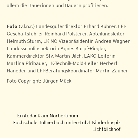
allem die Bäuerinnen und Bauern profitieren.
Foto
(v.l.n.r.) Landesgüterdirektor Erhard Kührer, LFI-
Geschäftsführer Reinhard Polsterer, Abteilungsleiter
Helmuth Sturm, LK-NÖ-Vizepräsidentin Andrea Wagner,
Landesschulinspektorin Agnes Karpf-Riegler,
Kammerdirektor-Stv. Martin Jilch, LAKO-Leiterin
Martina Piribauer, LK-Technik-Mold-Leiter Herbert
Haneder und LFI-Beratungskoordinator Martin Zauner
Foto Copyright: Jürgen Mück
Erntedank am Norbertinum
Fachschule Tullnerbach unterstützt Kinderhospiz
Lichtblickhof