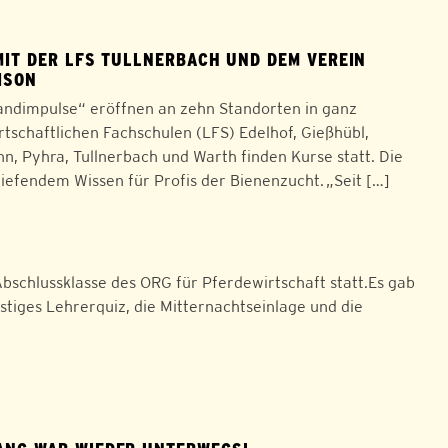
MIT DER LFS TULLNERBACH UND DEM VEREIN
ISON
andimpulse“ eröffnen an zehn Standorten in ganz
tschaftlichen Fachschulen (LFS) Edelhof, Gießhübl,
, Pyhra, Tullnerbach und Warth finden Kurse statt. Die
rtiefendem Wissen für Profis der Bienenzucht. „Seit […]
schlussklasse des ORG für Pferdewirtschaft statt.Es gab
ustiges Lehrerquiz, die Mitternachtseinlage und die