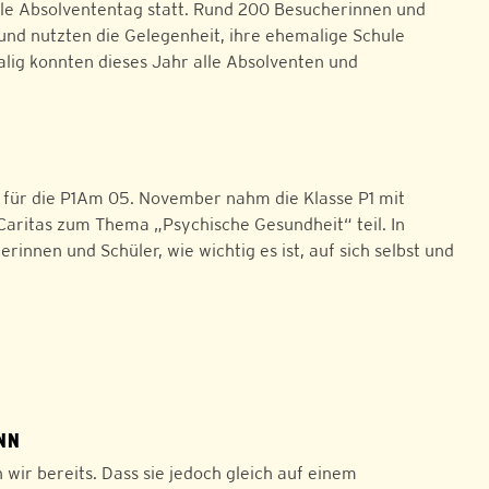
elle Absolvententag statt. Rund 200 Besucherinnen und
nd nutzten die Gelegenheit, ihre ehemalige Schule
lig konnten dieses Jahr alle Absolventen und
 für die P1Am 05. November nahm die Klasse P1 mit
aritas zum Thema „Psychische Gesundheit“ teil. In
nnen und Schüler, wie wichtig es ist, auf sich selbst und
NN
wir bereits. Dass sie jedoch gleich auf einem