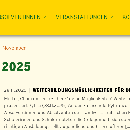
BSOLVENTINNEN
VERANSTALTUNGEN
KO
November
 2025
WEITERBILDUNGSMÖGLICHKEITEN FÜR 
|
28.11.2025
Motto „Chancen.reich – check‘ deine Möglichkeiten“Weiterb
präsentiert Pyhra (28.11.2025) An der Fachschule Pyhra wur
Absolventinnen und Absolventen der Landwirtschaftlichen F
Schülerinnen und Schüler nutzten die Gelegenheit, sich über
richtigen Ausbildung stellt Jugendliche und Eltern oft vor [