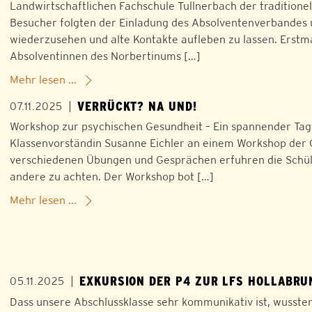
Landwirtschaftlichen Fachschule Tullnerbach der tradition
Besucher folgten der Einladung des Absolventenverbandes u
wiederzusehen und alte Kontakte aufleben zu lassen. Erstma
Absolventinnen des Norbertinums […]
Mehr lesen ...
VERRÜCKT? NA UND!
|
07.11.2025
Workshop zur psychischen Gesundheit – Ein spannender Tag
Klassenvorständin Susanne Eichler an einem Workshop der C
verschiedenen Übungen und Gesprächen erfuhren die Schüleri
andere zu achten. Der Workshop bot […]
Mehr lesen ...
EXKURSION DER P4 ZUR LFS HOLLABRU
|
05.11.2025
Dass unsere Abschlussklasse sehr kommunikativ ist, wussten 