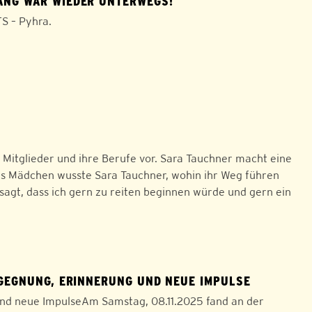
ANG WAR WIEDER UNTERWEGS!
S – Pyhra.
 Mitglieder und ihre Berufe vor. Sara Tauchner macht eine
nes Mädchen wusste Sara Tauchner, wohin ihr Weg führen
sagt, dass ich gern zu reiten beginnen würde und gern ein
GEGNUNG, ERINNERUNG UND NEUE IMPULSE
nd neue ImpulseAm Samstag, 08.11.2025 fand an der