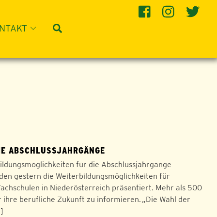
Suche
NTAKT
DIE ABSCHLUSSJAHRGÄNGE
ildungsmöglichkeiten für die Abschlussjahrgänge
den gestern die Weiterbildungsmöglichkeiten für
achschulen in Niederösterreich präsentiert. Mehr als 500
 ihre berufliche Zukunft zu informieren. „Die Wahl der
…]