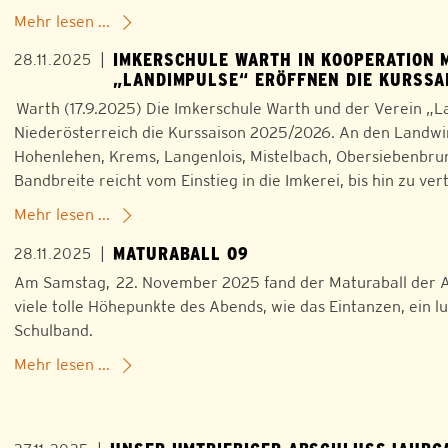
Mehr lesen ...
IMKERSCHULE WARTH IN KOOPERATION 
|
28.11.2025
„LANDIMPULSE“ ERÖFFNEN DIE KURSSA
Warth (17.9.2025) Die Imkerschule Warth und der Verein „L
Niederösterreich die Kurssaison 2025/2026. An den Landwir
Hohenlehen, Krems, Langenlois, Mistelbach, Obersiebenbrunn
Bandbreite reicht vom Einstieg in die Imkerei, bis hin zu ve
Mehr lesen ...
MATURABALL O9
|
28.11.2025
Am Samstag, 22. November 2025 fand der Maturaball der Ab
viele tolle Höhepunkte des Abends, wie das Eintanzen, ein l
Schulband.
Mehr lesen ...