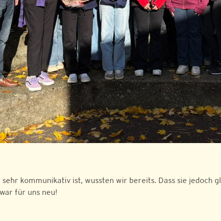
 sehr kommunikativ ist, wussten wir bereits. Dass sie jedoch 
war für uns neu!