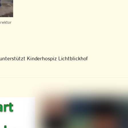
irektor
unterstützt Kinderhospiz Lichtblickhof