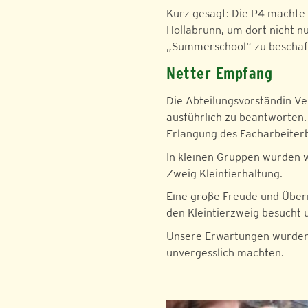
Kurz gesagt: Die P4 machte
Hollabrunn, um dort nicht 
„Summerschool“ zu beschäft
Netter Empfang
Die Abteilungsvorständin Ve
ausführlich zu beantworten. 
Erlangung des Facharbeiterbr
In kleinen Gruppen wurden w
Zweig Kleintierhaltung.
Eine große Freude und Über
den Kleintierzweig besucht 
Unsere Erwartungen wurden be
unvergesslich machten.