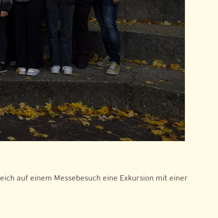
gleich auf einem Messebesuch eine Exkursion mit einer