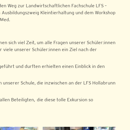
den Weg zur Landwirtschaftlichen Fachschule LFS –
em Ausbildungszweig Kleintierhaltung und dem Workshop
tMed.
n sich viel Zeit, um alle Fragen unserer Schüler:innen
 viele unserer Schüler:innen ein Ziel nach der
führt und durften erhielten einen Einblick in den
 unserer Schule, die inzwischen an der LFS Hollabrunn
en Beteiligten, die diese tolle Exkursion so