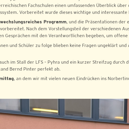
erreichischen Fachschulen einen umfassenden Überblick über d
gssystem. Vorbereitet wurde dieses wichtige und interessante
bwechslungsreiches Programm
, und die Präsentationen der
g vorbereitet. Nach dem Vorstellungsteil der verschiedenen A
hen Gesprächen mit den Verantwortlichen begeben, um offene 
en und Schüler zu folge blieben keine Fragen ungeklärt und Al
besuch im Stall der LFS – Pyhra und ein kurzer Streifzug durc
and Bernd Pinter perfekt ab.
rmittag
, an dem wir mit vielen neuen Eindrücken ins Norberti