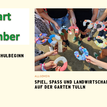
CHULBEGINN
ALLGEMEIN
SPIEL, SPASS UND LANDWIRTSCHAFT
UF DER GARTEN TULLN