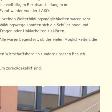
ie vielfältigen Berufsausbildungen im
 Event wieder von der LAKO.
 einzelnen Weiterbildungsmöglichkeiten waren sehr
usbildungswege konnten sich die Schülerinnen und
Fragen oder Unklarheiten zu klären.
le waren begeistert, ob der vielen Möglichkeiten, die
h den Wirtschaftsbereich rundete unseren Besuch
num zurückgekehrt sind.