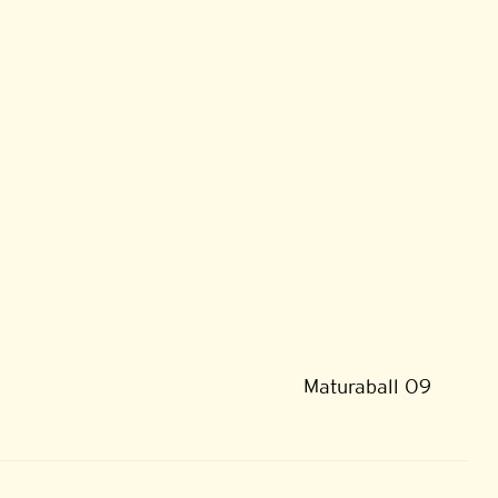
Maturaball O9