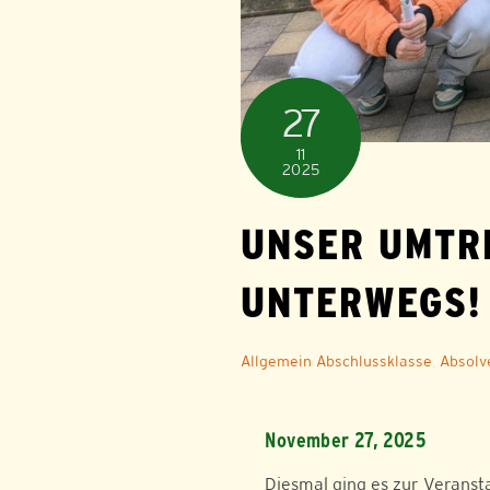
27
11
2025
UNSER UMTR
UNTERWEGS!
Allgemein
Abschlussklasse
,
Absolv
November 27, 2025
Diesmal ging es zur Veranst