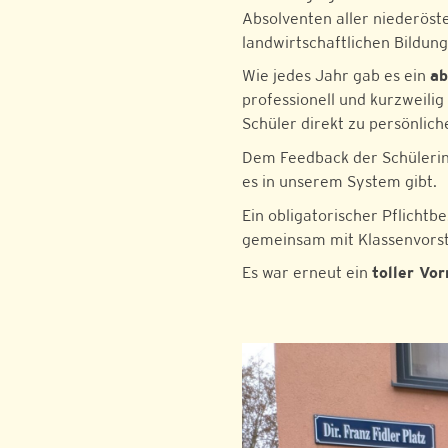
Absolventen aller niederöst
landwirtschaftlichen Bildun
Wie jedes Jahr gab es ein
a
professionell und kurzweili
Schüler direkt zu persönlic
Dem Feedback der Schülerinn
es in unserem System gibt.
Ein obligatorischer Pflicht
gemeinsam mit Klassenvorst
Es war erneut ein
toller Vo