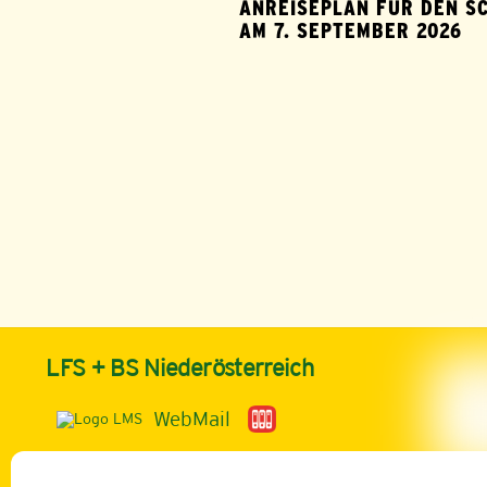
ANREISEPLAN FÜR DEN S
AM 7. SEPTEMBER 2026
LFS + BS Niederösterreich
WebMail