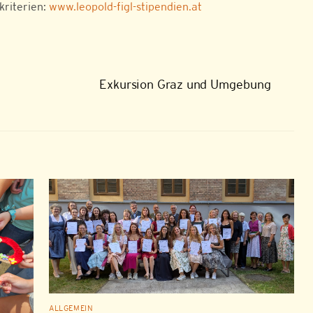
riterien:
www.leopold-figl-stipendien.at
Exkursion Graz und Umgebung
ALLGEMEIN