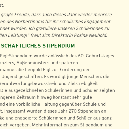
t.
e große Freude, dass auch dieses Jahr wieder mehrere
en des Norbertinums für ihr schulisches Engagement
hnet wurden. Ich gratuliere unseren Schülerinnen zu
llen Leistung!“ freut sich Direktorin Rosina Neuhold.
SCHAFTLICHES STIPENDIUM
Figl-Stipendium wurde anlässlich des 60. Geburtstages
nzlers, Außenministers und späteren
annes die Leopold Figl zur Förderung der
 Jugend geschaffen. Es würdigt junge Menschen, die
 Verantwortungsbewusstsein und Zielstrebigkeit
Die ausgezeichneten Schülerinnen und Schüler zeigten
ängeren Zeitraum hinweg konstant sehr gute
nd eine vorbildliche Haltung gegenüber Schule und
. Insgesamt wurden dieses Jahr 270 Stipendien an
rke und engagierte Schülerinnen und Schüler aus ganz
eich vergeben. Mehr Information zum Stipendium und