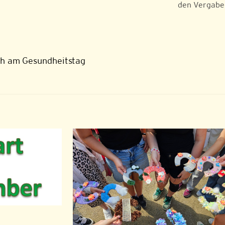
den Vergabek
ch am Gesundheitstag