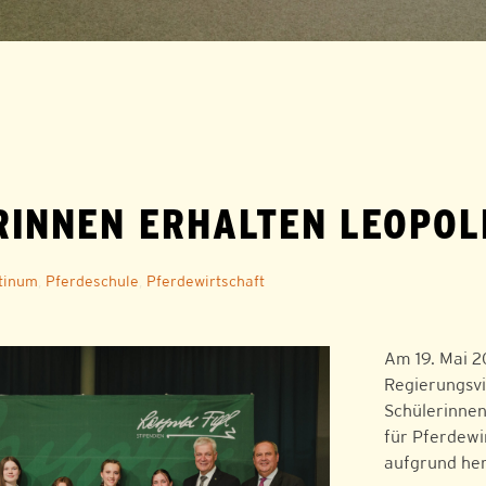
INNEN ERHALTEN LEOPOL
tinum
,
Pferdeschule
,
Pferdewirtschaft
Am 19. Mai 2
Regierungsvi
Schülerinnen
für Pferdewi
aufgrund her