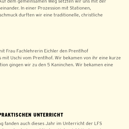
Auf dem gemeinsamen Weg setzten wir uns mit der
inander. In einer Prozession mit Stationen,
uck durften wir eine traditionelle, christliche
it Frau Fachlehrerin Eichler den Prentlhof
 mit Uschi vom Prentlhof. Wir bekamen von ihr eine kurze
tation gingen wir zu den 5 Kaninchen. Wir bekamen eine
RAKTISCHEN UNTERRICHT
 fanden auch dieses Jahr im Unterricht der LFS