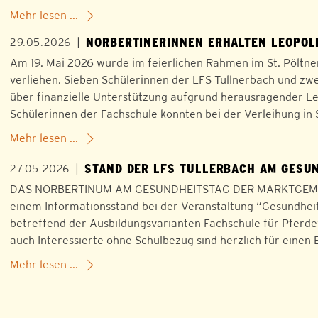
Mehr lesen ...
NORBERTINERINNEN ERHALTEN LEOPOL
|
29.05.2026
Am 19. Mai 2026 wurde im feierlichen Rahmen im St. Pöltne
verliehen. Sieben Schülerinnen der LFS Tullnerbach und zwe
über finanzielle Unterstützung aufgrund herausragender L
Schülerinnen der Fachschule konnten bei der Verleihung in 
Mehr lesen ...
STAND DER LFS TULLERBACH AM GESU
|
27.05.2026
DAS NORBERTINUM AM GESUNDHEITSTAG DER MARKTGEMEIND
einem Informationsstand bei der Veranstaltung “Gesundhei
betreffend der Ausbildungsvarianten Fachschule für Pferd
auch Interessierte ohne Schulbezug sind herzlich für eine
Mehr lesen ...