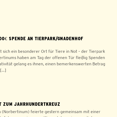
00€ SPENDE AN TIERPARK/GNADENHOF
sich ein besonderer Ort für Tiere in Not – der Tierpark
ertinums haben am Tag der offenen Tür fleißig Spenden
tivität gelang es ihnen, einen bemerkenswerten Betrag
 […]
ET ZUM JAHRHUNDERTKREUZ
ch (Norbertinum) feierte gestern gemeinsam mit einer