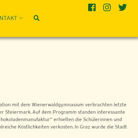
Suche
NTAKT
eration mit dem Wienerwaldgymnasium verbrachten letzte
er Steiermark. Auf dem Programm standen interessante
Schokoladenmanufaktur” erhielten die Schülerinnen und
lreiche Köstlichkeiten verkosten. In Graz wurde die Stadt