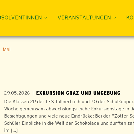
BSOLVENTINNEN
VERANSTALTUNGEN
KO
Mai
EXKURSION GRAZ UND UMGEBUNG
|
29.05.2026
Die Klassen 2P der LFS Tullnerbach und 7O der Schulkoop
Woche gemeinsam abwechslungsreiche Exkursionstage in d
Besichtigungen und viele neue Eindrücke: Bei der “Zotter 
Schüler Einblicke in die Welt der Schokolade und durften zah
im […]