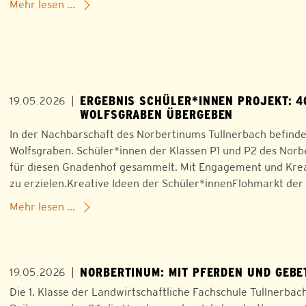
Mehr lesen ...
ERGEBNIS SCHÜLER*INNEN PROJEKT: 4
|
19.05.2026
WOLFSGRABEN ÜBERGEBEN
In der Nachbarschaft des Norbertinums Tullnerbach befindet 
Wolfsgraben. Schüler*innen der Klassen P1 und P2 des Norb
für diesen Gnadenhof gesammelt. Mit Engagement und Krea
zu erzielen.Kreative Ideen der Schüler*innenFlohmarkt der
Mehr lesen ...
NORBERTINUM: MIT PFERDEN UND GEB
|
19.05.2026
Die 1. Klasse der Landwirtschaftliche Fachschule Tullnerba